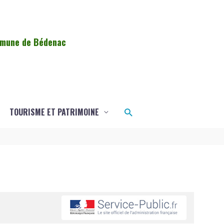
ommune de Bédenac
Rechercher
TOURISME ET PATRIMOINE