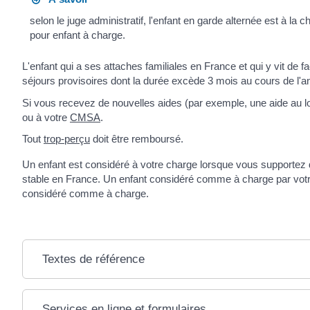
selon le juge administratif, l'enfant en garde alternée est à l
pour enfant à charge.
L'enfant qui a ses attaches familiales en France et qui y vit de
séjours provisoires dont la durée excède 3 mois au cours de l'an
Si vous recevez de nouvelles aides (par exemple, une aide au
ou à votre
CMSA
.
Tout
trop-perçu
doit être remboursé.
Un enfant est considéré à votre charge lorsque vous supportez de
stable en France. Un enfant considéré comme à charge par vot
considéré comme à charge.
Textes de référence
Services en ligne et formulaires