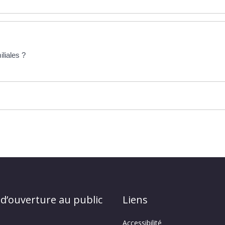
liales ?
 d’ouverture au public
Liens
Accessibilité