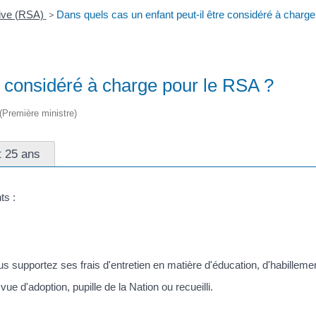
tive (RSA)
>
Dans quels cas un enfant peut-il être considéré à charg
e considéré à charge pour le RSA ?
 (Première ministre)
t 25 ans
ts :
 supportez ses frais d'entretien en matière d'éducation, d'habillemen
e d'adoption, pupille de la Nation ou recueilli.