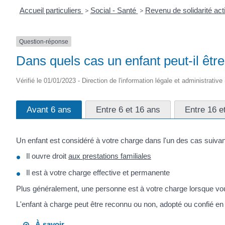
Accueil particuliers
>
Social - Santé
>
Revenu de solidarité ac
Question-réponse
Dans quels cas un enfant peut-il êtr
Vérifié le 01/01/2023 - Direction de l'information légale et administrative
Avant 6 ans
Entre 6 et 16 ans
Entre 16 e
Un enfant est considéré à votre charge dans l'un des cas suivan
Il ouvre droit
aux prestations familiales
Il est à votre charge effective et permanente
Plus généralement, une personne est à votre charge lorsque vous
L'enfant à charge peut être reconnu ou non, adopté ou confié en vu
À savoir