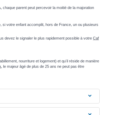
A, chaque parent peut percevoir la moitié de la majoration
, si votre enfant accomplit, hors de France, un ou plusieurs
ous devez le signaler le plus rapidement possible à votre
Caf
illement, nourriture et logement) et qu'il réside de manière
A
, le majeur âgé de plus de 25 ans ne peut pas être