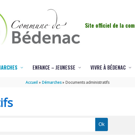
Site officiel de la c
MARCHES
ENFANCE – JEUNESSE
VIVRE À BÉDENAC
Accueil
Démarches
Documents administratifs
ifs