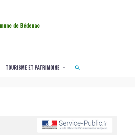
ommune de Bédenac
Rechercher
TOURISME ET PATRIMOINE