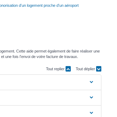
onorisation d'un logement proche d'un aéroport
logement. Cette aide permet également de faire réaliser une
et une fois l'envoi de votre facture de travaux.
Tout replier
Tout déplier