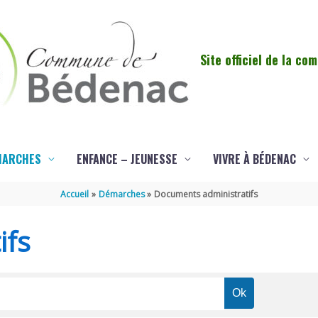
Site officiel de la c
MARCHES
ENFANCE – JEUNESSE
VIVRE À BÉDENAC
Accueil
Démarches
Documents administratifs
ifs