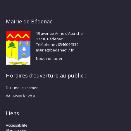
Mairie de Bédenac
19 avenue Anne d’Autriche
17210 Bédenac
Téléphone : 0546044539
mairie@bedenac17.fr
Nous contacter
Horaires d’ouverture au public :
Du lundi au samedi
de 09h00 à 12h30
Liens
Accessibilité
Plan du site