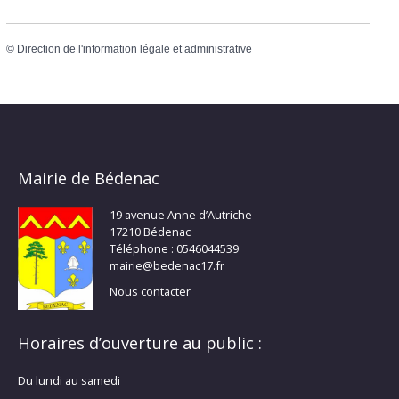
©
Direction de l'information légale et administrative
Mairie de Bédenac
19 avenue Anne d’Autriche
17210 Bédenac
Téléphone : 0546044539
mairie@bedenac17.fr
Nous contacter
Horaires d’ouverture au public :
Du lundi au samedi