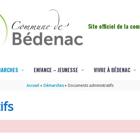
Site officiel de la c
MARCHES
ENFANCE – JEUNESSE
VIVRE À BÉDENAC
Accueil
Démarches
Documents administratifs
ifs