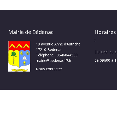
Mairie de Bédenac
Horaires
:
19 avenue Anne d’Autriche
17210 Bédenac
Du lundi au 
Téléphone : 0546044539
de 09h00 à 
mairie@bedenac17.fr
Nous contacter