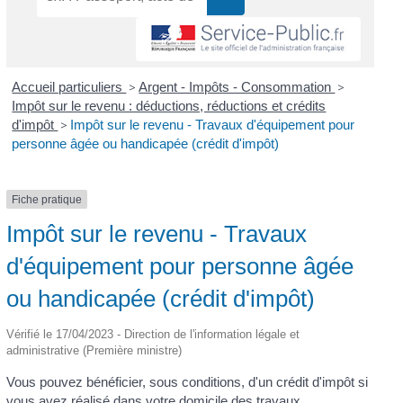
Accueil particuliers
>
Argent - Impôts - Consommation
>
Impôt sur le revenu : déductions, réductions et crédits
d'impôt
>
Impôt sur le revenu - Travaux d'équipement pour
personne âgée ou handicapée (crédit d'impôt)
Fiche pratique
Impôt sur le revenu - Travaux
d'équipement pour personne âgée
ou handicapée (crédit d'impôt)
Vérifié le 17/04/2023 - Direction de l'information légale et
administrative (Première ministre)
Vous pouvez bénéficier, sous conditions, d'un crédit d'impôt si
vous avez réalisé dans votre domicile des travaux