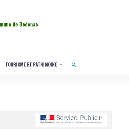
ommune de Bédenac
Rechercher
TOURISME ET PATRIMOINE