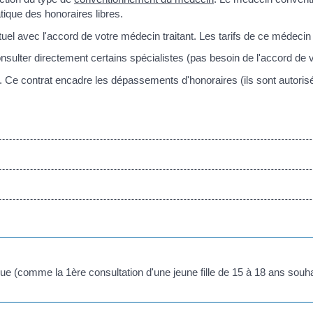
ique des honoraires libres.
uel avec l'accord de votre médecin traitant. Les tarifs de ce médecin
ulter directement certains spécialistes (pas besoin de l'accord de vo
 Ce contrat encadre les dépassements d'honoraires (ils sont autorisé
ique (comme la 1
ère
consultation d'une jeune fille de 15 à 18 ans souh