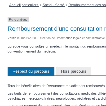
Accueil particuliers
>
Social - Santé
>
Remboursement des soin
Fiche pratique
Remboursement d'une consultation 
Vérifié le 10/03/2020 - Direction de l'information légale et administrative
Lorsque vous consultez un médecin, le montant du remboursemen
conventionnement du médecin
.
Respect du parcours
Hors parcours
Tous les bénéficiaires de l'Assurance maladie sont remboursés p
Les tarifs de remboursement des consultations médicales diffèrent
psychiatres, neuropsychiatres, neurologues, pédiatres et cardio
Le remboursement de votre consultation varie également en fon