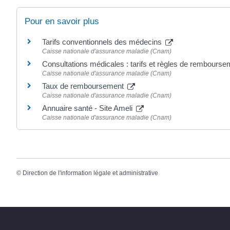
Pour en savoir plus
Tarifs conventionnels des médecins
Caisse nationale d'assurance maladie (Cnam)
Consultations médicales : tarifs et règles de rembours
Caisse nationale d'assurance maladie (Cnam)
Taux de remboursement
Caisse nationale d'assurance maladie (Cnam)
Annuaire santé - Site Ameli
Caisse nationale d'assurance maladie (Cnam)
©
Direction de l'information légale et administrative