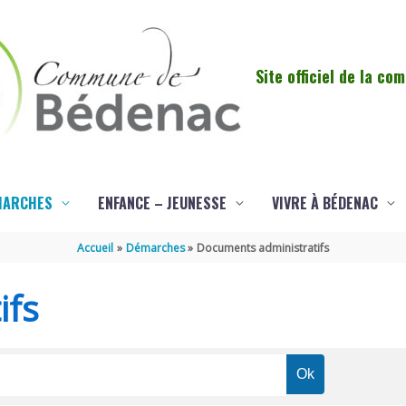
Site officiel de la c
MARCHES
ENFANCE – JEUNESSE
VIVRE À BÉDENAC
Accueil
Démarches
Documents administratifs
ifs