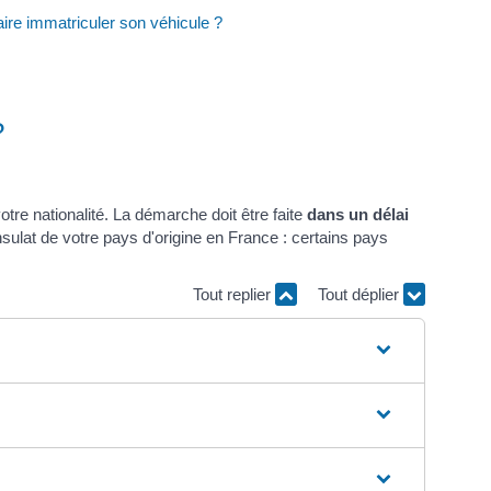
faire immatriculer son véhicule ?
?
votre nationalité. La démarche doit être faite
dans un délai
nsulat de votre pays d'origine en France : certains pays
Tout replier
Tout déplier