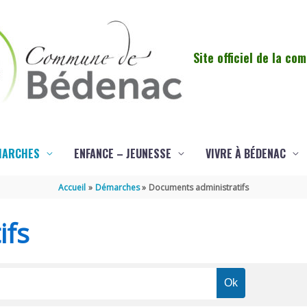
Site officiel de la c
MARCHES
ENFANCE – JEUNESSE
VIVRE À BÉDENAC
Accueil
Démarches
Documents administratifs
ifs