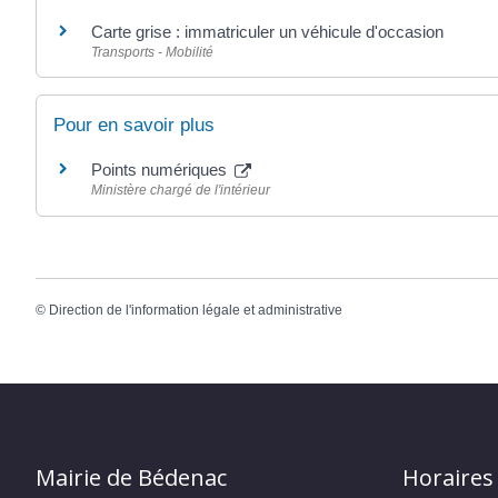
Carte grise : immatriculer un véhicule d'occasion
Transports - Mobilité
Pour en savoir plus
Points numériques
Ministère chargé de l'intérieur
©
Direction de l'information légale et administrative
Mairie de Bédenac
Horaires