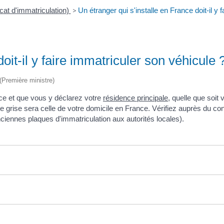
icat d'immatriculation)
>
Un étranger qui s'installe en France doit-il y 
oit-il y faire immatriculer son véhicule 
 (Première ministre)
ce et que vous y déclarez votre
résidence principale
, quelle que soit 
rte grise sera celle de votre domicile en France. Vérifiez auprès du co
ciennes plaques d'immatriculation aux autorités locales).