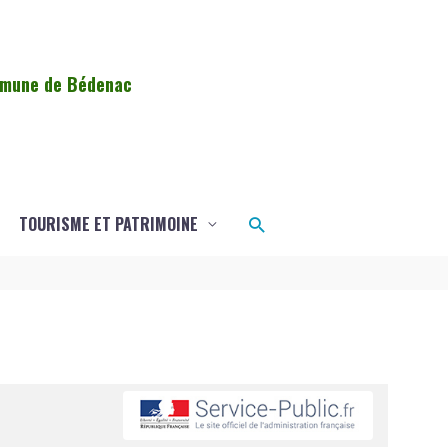
ommune de Bédenac
Rechercher
TOURISME ET PATRIMOINE