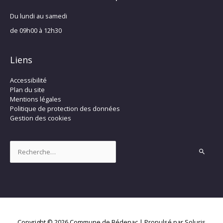
Du lundi au samedi
de 09h00 à 12h30
Liens
Accessibilité
Plan du site
Mentions légales
Politique de protection des données
Gestion des cookies
Rechercher :
Copyright © 2026
Commune de Bédenac
| Propulsé par Soluris