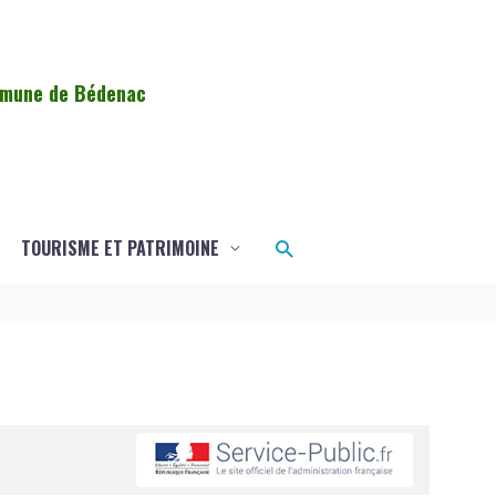
ommune de Bédenac
Rechercher
TOURISME ET PATRIMOINE