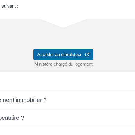
suivant :
Accéder au simulateur
Ministère chargé du logement
sement immobilier ?
ocataire ?