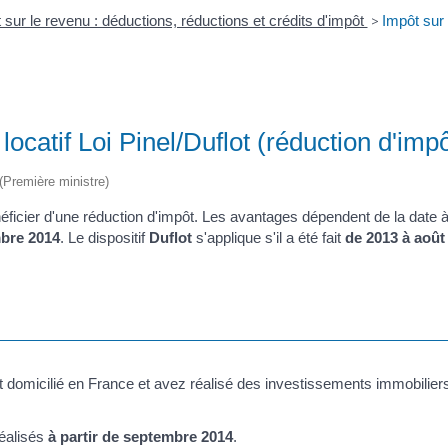
 sur le revenu : déductions, réductions et crédits d'impôt
>
Impôt sur 
ocatif Loi Pinel/Duflot (réduction d'impô
 (Première ministre)
ficier d'une réduction d'impôt. Les avantages dépendent de la date à 
mbre 2014
. Le dispositif
Duflot
s'applique s'il a été fait
de 2013 à août
t domicilié en France et avez réalisé des investissements immobiliers
réalisés
à partir de septembre 2014
.