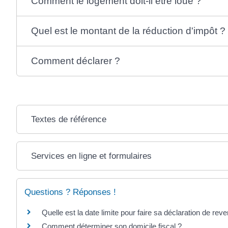
Comment le logement doit-il être loué ?
Quel est le montant de la réduction d'impôt ?
Comment déclarer ?
Textes de référence
Services en ligne et formulaires
Questions ? Réponses !
Quelle est la date limite pour faire sa déclaration de rev
Comment déterminer son domicile fiscal ?