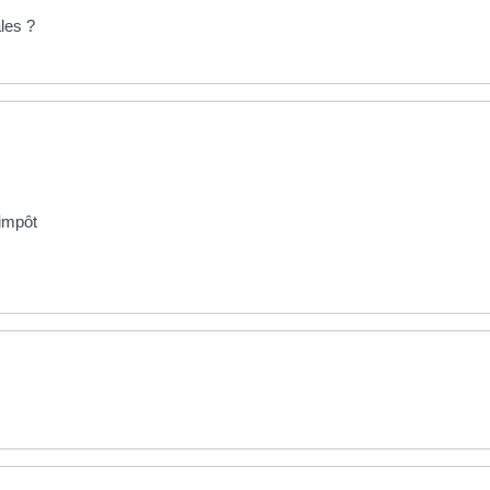
les ?
'impôt