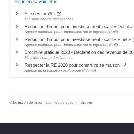
Pour en savoir plus
Site des impôts
Ministère chargé des finances
Réduction d'impôt pour investissement locatif « Duflot »
Agence nationale pour l'information sur le logement (Anil)
Réduction d'impôt pour investissement locatif « Pinel »
Agence nationale pour l'information sur le logement (Anil)
Brochure pratique 2023 - Déclaration des revenus de 2
Ministère chargé des finances
Respecter la RE 2020 pour construire sa maison
Agence de la transition écologique (Ademe)
©
Direction de l'information légale et administrative