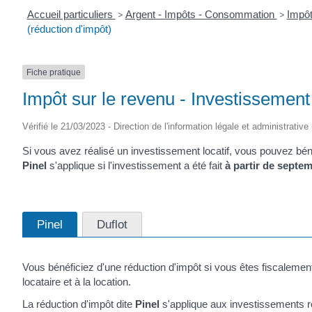
Accueil particuliers
>
Argent - Impôts - Consommation
>
Impôt
(réduction d'impôt)
Fiche pratique
Impôt sur le revenu - Investissement l
Vérifié le 21/03/2023 - Direction de l'information légale et administrative
Si vous avez réalisé un investissement locatif, vous pouvez béné
Pinel
s'applique si l'investissement a été fait
à partir de septe
Pinel
Duflot
Vous bénéficiez d'une réduction d'impôt si vous êtes fiscalemen
locataire et à la location.
La réduction d'impôt dite
Pinel
s'applique aux investissements 