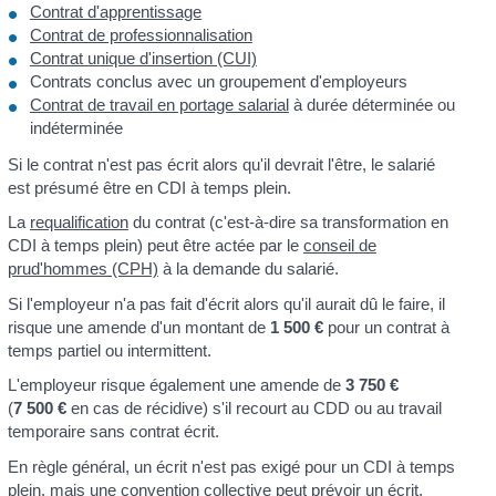
Contrat d'apprentissage
Contrat de professionnalisation
Contrat unique d'insertion (CUI)
Contrats conclus avec un groupement d'employeurs
Contrat de travail en portage salarial
à durée déterminée ou
indéterminée
Si le contrat n'est pas écrit alors qu'il devrait l'être, le salarié
est présumé être en CDI à temps plein.
La
requalification
du contrat (c'est-à-dire sa transformation en
CDI à temps plein) peut être actée par le
conseil de
prud'hommes (CPH)
à la demande du salarié.
Si l'employeur n'a pas fait d'écrit alors qu'il aurait dû le faire, il
risque une amende d'un montant de
1 500 €
pour un contrat à
temps partiel ou intermittent.
L'employeur risque également une amende de
3 750 €
(
7 500 €
en cas de récidive) s'il recourt au CDD ou au travail
temporaire sans contrat écrit.
En règle général, un écrit n'est pas exigé pour un CDI à temps
plein, mais une convention collective peut prévoir un écrit.