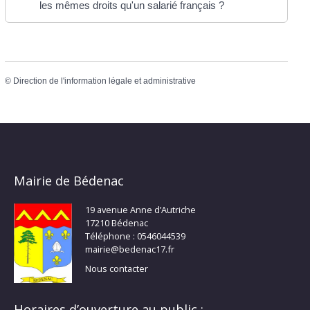
les mêmes droits qu'un salarié français ?
©
Direction de l'information légale et administrative
Mairie de Bédenac
19 avenue Anne d’Autriche
17210 Bédenac
Téléphone : 0546044539
mairie@bedenac17.fr
Nous contacter
Horaires d’ouverture au public :