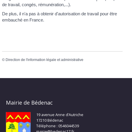
de travail, congés, rémunération,...).
De plus, il n'a pas à obtenir d'autorisation de travail pour être
embauché en France.
©
Direction de l'information légale et administrative
Mairie de Bédenac
19 avenue Anne d’Autriche
17210 Bédenac
Téléphone : 0546044539
mairie@bedenac17.fr