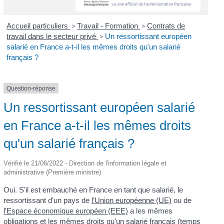
Accueil particuliers
>
Travail - Formation
>
Contrats de
travail dans le secteur privé
>
Un ressortissant européen
salarié en France a-t-il les mêmes droits qu'un salarié
français ?
Question-réponse
Un ressortissant européen salarié
en France a-t-il les mêmes droits
qu'un salarié français ?
Vérifié le 21/06/2022 - Direction de l'information légale et
administrative (Première ministre)
Oui. S'il est embauché en France en tant que salarié, le
ressortissant d'un pays de
l'Union européenne (UE)
ou de
l'Espace économique européen (EEE)
a les mêmes
obligations et les mêmes droits qu'un salarié français (temps