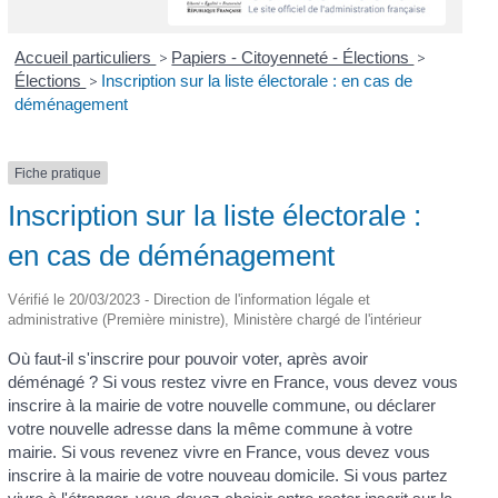
Accueil particuliers
>
Papiers - Citoyenneté - Élections
>
Élections
>
Inscription sur la liste électorale : en cas de
déménagement
Fiche pratique
Inscription sur la liste électorale :
en cas de déménagement
Vérifié le 20/03/2023 - Direction de l'information légale et
administrative (Première ministre), Ministère chargé de l'intérieur
Où faut-il s'inscrire pour pouvoir voter, après avoir
déménagé ? Si vous restez vivre en France, vous devez vous
inscrire à la mairie de votre nouvelle commune, ou déclarer
votre nouvelle adresse dans la même commune à votre
mairie. Si vous revenez vivre en France, vous devez vous
inscrire à la mairie de votre nouveau domicile. Si vous partez