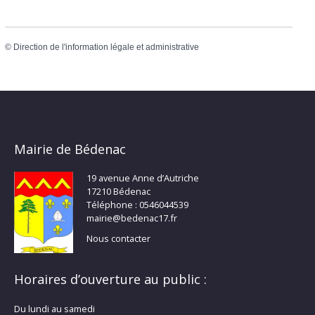
©
Direction de l'information légale et administrative
Mairie de Bédenac
19 avenue Anne d’Autriche
17210 Bédenac
Téléphone : 0546044539
mairie@bedenac17.fr
Nous contacter
Horaires d’ouverture au public :
Du lundi au samedi