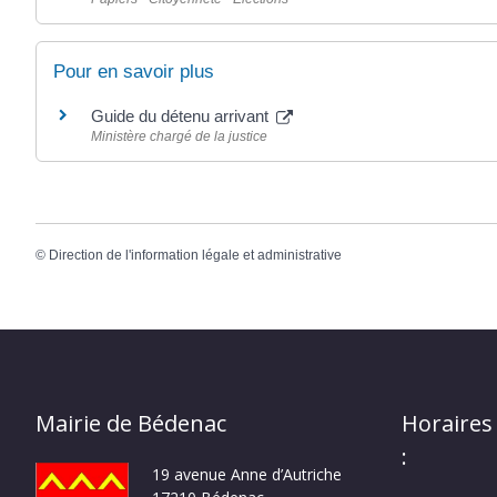
Pour en savoir plus
Guide du détenu arrivant
Ministère chargé de la justice
©
Direction de l'information légale et administrative
Mairie de Bédenac
Horaires
:
19 avenue Anne d’Autriche