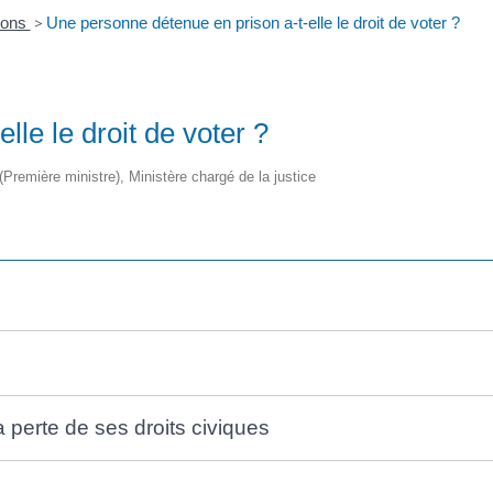
ions
>
Une personne détenue en prison a-t-elle le droit de voter ?
le le droit de voter ?
 (Première ministre), Ministère chargé de la justice
 perte de ses droits civiques