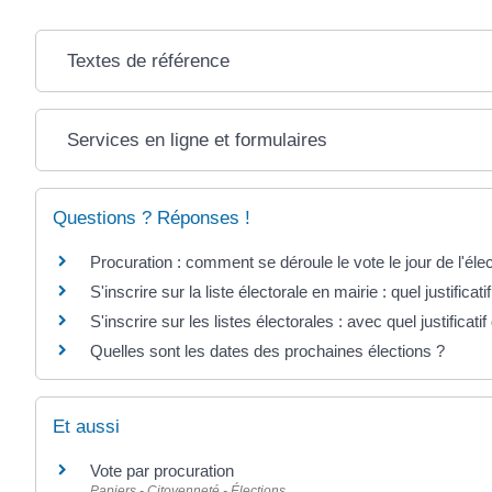
Textes de référence
Services en ligne et formulaires
Questions ? Réponses !
Procuration : comment se déroule le vote le jour de l'élec
S'inscrire sur la liste électorale en mairie : quel justificat
S'inscrire sur les listes électorales : avec quel justificatif 
Quelles sont les dates des prochaines élections ?
Et aussi
Vote par procuration
Papiers - Citoyenneté - Élections