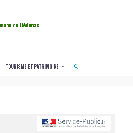
ommune de Bédenac
Rechercher
TOURISME ET PATRIMOINE