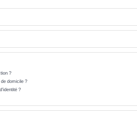
tion ?
if de domicile ?
d'identité ?