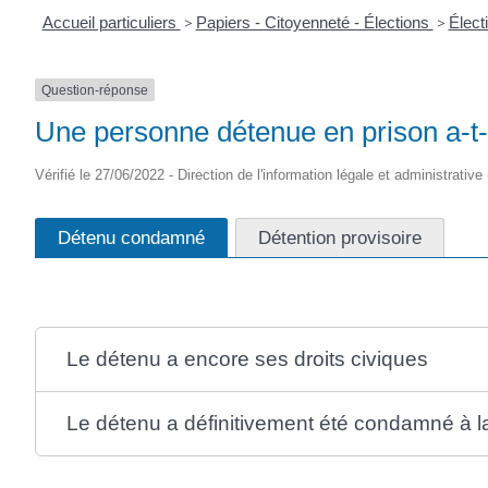
Accueil particuliers
>
Papiers - Citoyenneté - Élections
>
Élect
Question-réponse
Une personne détenue en prison a-t-el
Vérifié le 27/06/2022 - Direction de l'information légale et administrative
Détenu condamné
Détention provisoire
Le détenu a encore ses droits civiques
Le détenu a définitivement été condamné à la