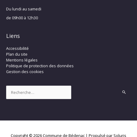
Du lundi au samedi
de 09h00 à 12h30
Liens
Accessibilité
Plan du site
Mentions légales
Politique de protection des données
Gestion des cookies
Rechercher :
Copyright © 2026
Commune de Bédenac
| Propulsé par Soluris