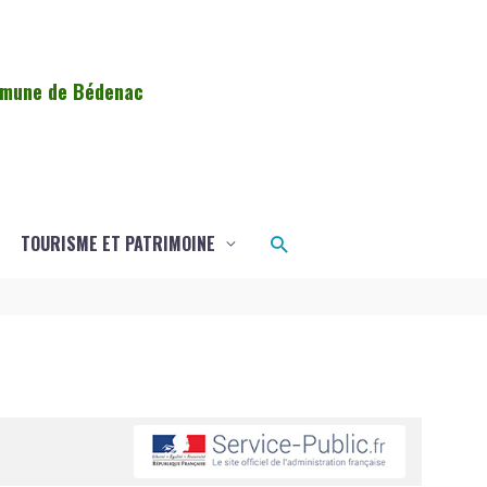
ommune de Bédenac
Rechercher
TOURISME ET PATRIMOINE