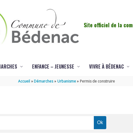
Site officiel de la c
MARCHES
ENFANCE – JEUNESSE
VIVRE À BÉDENAC
Accueil
Démarches
Urbanisme
Permis de construire