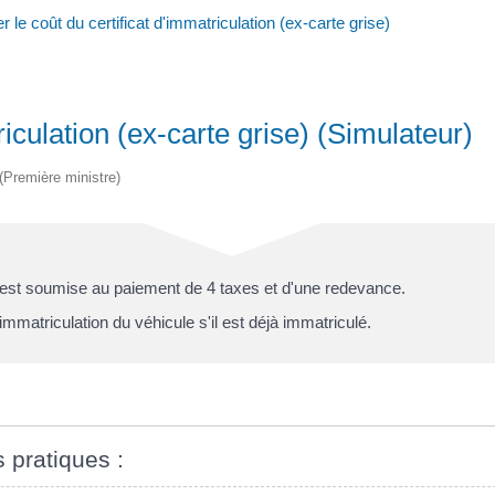
r le coût du certificat d'immatriculation (ex-carte grise)
riculation (ex-carte grise) (Simulateur)
 (Première ministre)
 est soumise au paiement de 4 taxes et d'une redevance.
immatriculation du véhicule s'il est déjà immatriculé.
s pratiques :