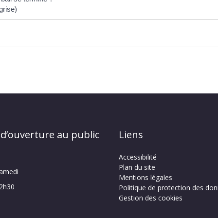
grise)
 d’ouverture au public
Liens
Accessibilité
Plan du site
samedi
Mentions légales
12h30
Politique de protection des do
Gestion des cookies