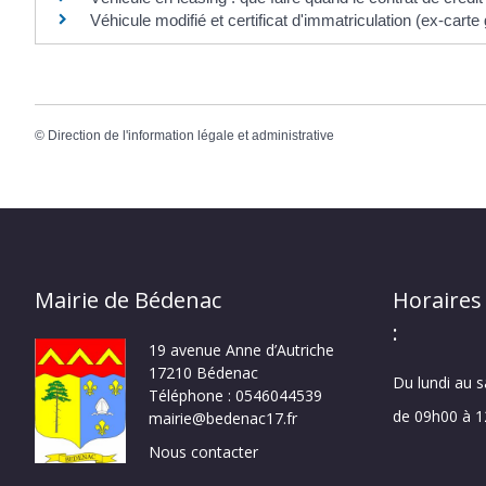
Véhicule modifié et certificat d'immatriculation (ex-carte 
©
Direction de l'information légale et administrative
Mairie de Bédenac
Horaires
:
19 avenue Anne d’Autriche
17210 Bédenac
Du lundi au 
Téléphone : 0546044539
de 09h00 à 
mairie@bedenac17.fr
Nous contacter