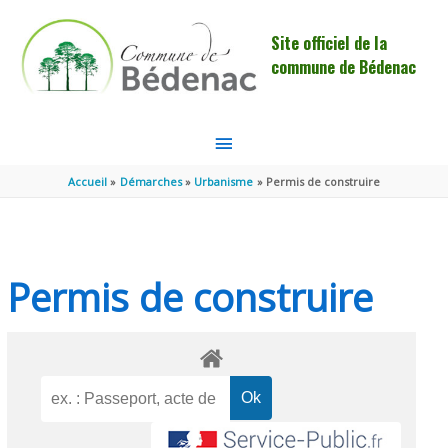
Aller au contenu
Aller au pied de page
Site officiel de la
commune de Bédenac
MENU
PRINCIPAL
Accueil
Démarches
Urbanisme
Permis de construire
Permis de construire