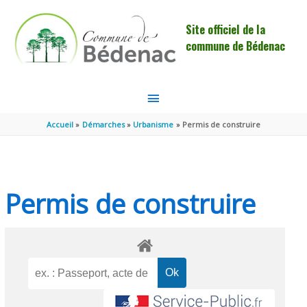
Aller au contenu
Aller au pied de page
Site officiel de la
commune de Bédenac
MENU
PRINCIPAL
Accueil
Démarches
Urbanisme
Permis de construire
Permis de construire