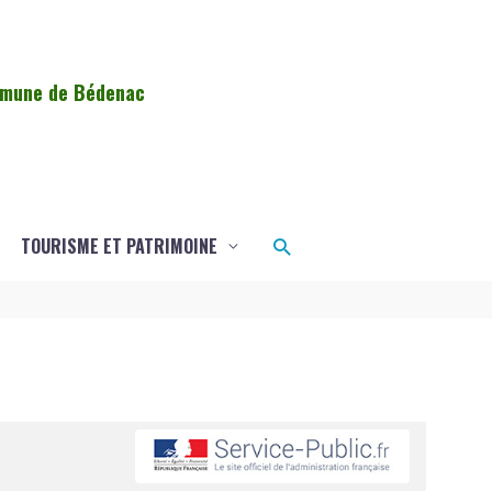
ommune de Bédenac
Rechercher
TOURISME ET PATRIMOINE