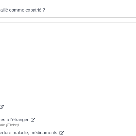
vaillé comme expatrié ?
es à l'étranger
ale (Cleiss)
verture maladie, médicaments