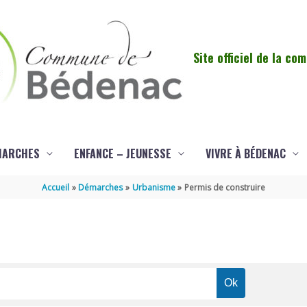
Site officiel de la c
MARCHES
ENFANCE – JEUNESSE
VIVRE À BÉDENAC
Accueil
Démarches
Urbanisme
Permis de construire