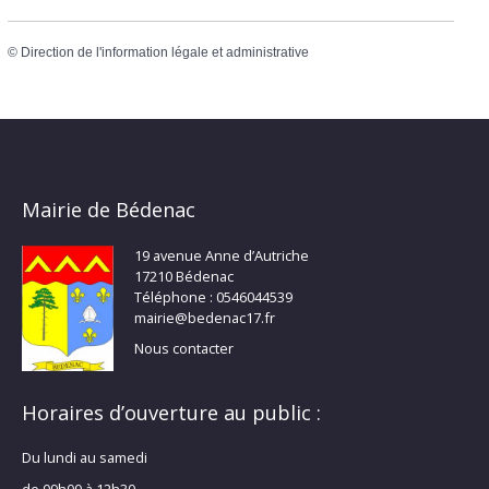
©
Direction de l'information légale et administrative
Mairie de Bédenac
19 avenue Anne d’Autriche
17210 Bédenac
Téléphone : 0546044539
mairie@bedenac17.fr
Nous contacter
Horaires d’ouverture au public :
Du lundi au samedi
de 09h00 à 12h30