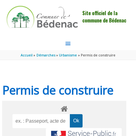
Aller au contenu
Aller au pied de page
Site officiel de la
commune de Bédenac
MENU
PRINCIPAL
Accueil
Démarches
Urbanisme
Permis de construire
Permis de construire