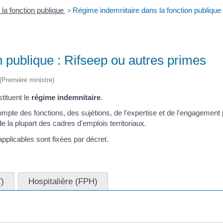
la fonction publique
>
Régime indemnitaire dans la fonction publique
 publique : Rifseep ou autres primes
 (Première ministre)
tituent le
régime indemnitaire
.
compte des fonctions, des sujétions, de l'expertise et de l'engagement
e la plupart des cadres d'emplois territoriaux.
applicables sont fixées par décret.
T)
Hospitalière (FPH)