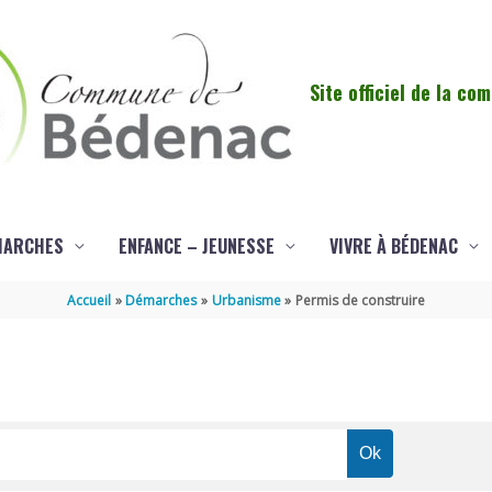
Site officiel de la c
MARCHES
ENFANCE – JEUNESSE
VIVRE À BÉDENAC
Accueil
Démarches
Urbanisme
Permis de construire