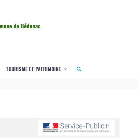
ommune de Bédenac
Rechercher
TOURISME ET PATRIMOINE