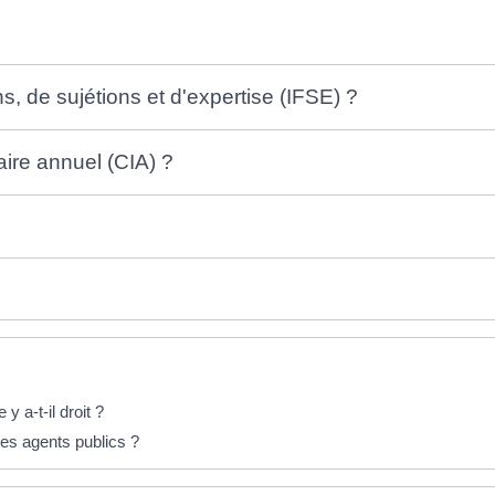
s, de sujétions et d'expertise (IFSE) ?
ire annuel (CIA) ?
y a-t-il droit ?
des agents publics ?