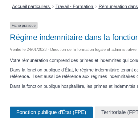
Accueil particuliers
>
Travail - Formation
>
Rémunération dans 
Fiche pratique
Régime indemnitaire dans la fonction
Vérifié le 24/01/2023 - Direction de l'information légale et administrative
Votre rémunération comprend des primes et indemnités qui cons
Dans la fonction publique d'État, le régime indemnitaire tenant 
référence. Il sert aussi de référence aux régimes indemnitaires d
Dans la fonction publique hospitalière, les primes et indemnités 
Fonction publique d'État (FPE)
Territoriale (FP