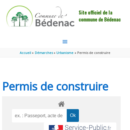
Aller au contenu
Aller au pied de page
Site officiel de la
commune de Bédenac
MENU
PRINCIPAL
Accueil
Démarches
Urbanisme
Permis de construire
Permis de construire