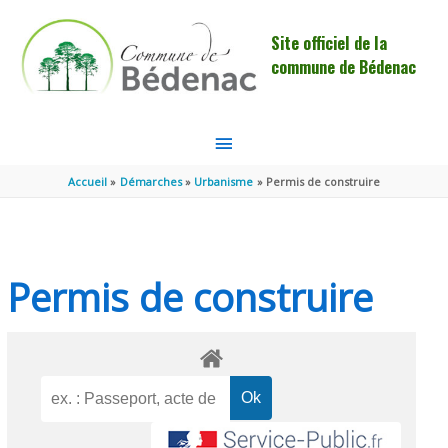
Aller au contenu
Aller au pied de page
Site officiel de la
commune de Bédenac
MENU
PRINCIPAL
Accueil
Démarches
Urbanisme
Permis de construire
Permis de construire