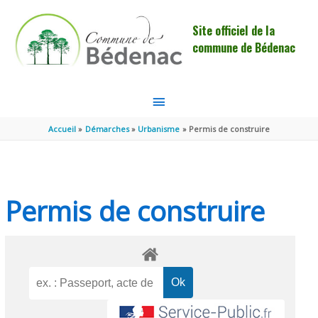
Aller au contenu
Aller au pied de page
Site officiel de la
commune de Bédenac
MENU
PRINCIPAL
Accueil
Démarches
Urbanisme
Permis de construire
Permis de construire