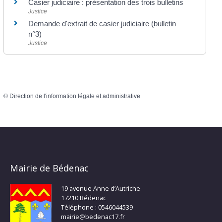
Casier judiciaire : présentation des trois bulletins
Justice
Demande d'extrait de casier judiciaire (bulletin
n°3)
Justice
©
Direction de l'information légale et administrative
Mairie de Bédenac
19 avenue Anne d’Autriche
17210 Bédenac
Téléphone : 0546044539
mairie@bedenac17.fr