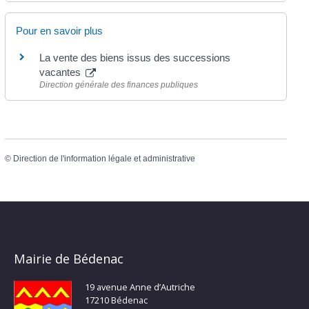
Pour en savoir plus
La vente des biens issus des successions
vacantes
Direction générale des finances publiques
©
Direction de l'information légale et administrative
Mairie de Bédenac
19 avenue Anne d’Autriche
17210 Bédenac