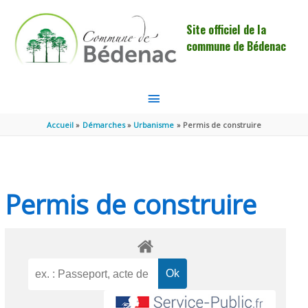
Aller au contenu
Aller au pied de page
Site officiel de la
commune de Bédenac
MENU
PRINCIPAL
Accueil
Démarches
Urbanisme
Permis de construire
Permis de construire