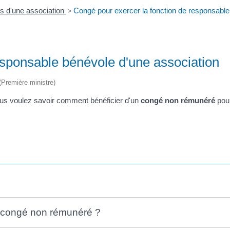
es d'une association
>
Congé pour exercer la fonction de responsable
esponsable bénévole d'une association
 (Première ministre)
ous voulez savoir comment bénéficier d'un
congé non rémunéré
pou
n congé non rémunéré ?