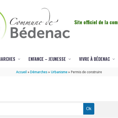
Site officiel de la c
MARCHES
ENFANCE – JEUNESSE
VIVRE À BÉDENAC
Accueil
Démarches
Urbanisme
Permis de construire