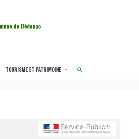
ommune de Bédenac
Rechercher
TOURISME ET PATRIMOINE