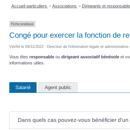
Accueil particuliers
>
Associations
>
Dirigeants et responsabl
Fiche pratique
Congé pour exercer la fonction de r
Vérifié le 04/11/2022 - Direction de l'information légale et administrative
Vous êtes
responsable
ou
dirigeant associatif bénévole
et v
informations utiles.
Salarié
Agent public
Dans quels cas pouvez-vous bénéficier d'u