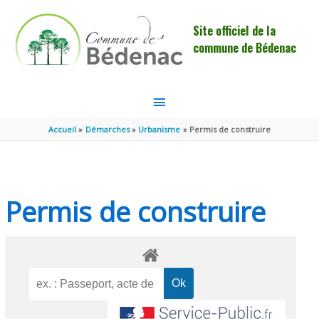
Aller au contenu
Aller au pied de page
Site officiel de la
commune de Bédenac
MENU
PRINCIPAL
Accueil
Démarches
Urbanisme
Permis de construire
Permis de construire