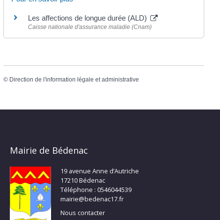
Les affections de longue durée (ALD)
Caisse nationale d'assurance maladie (Cnam)
©
Direction de l'information légale et administrative
Mairie de Bédenac
19 avenue Anne d’Autriche
17210 Bédenac
Téléphone : 0546044539
mairie@bedenac17.fr
Nous contacter