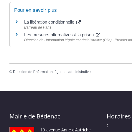
Pour en savoir plus
La libération conditionnelle
Barreau de Paris
Les mesures alternatives à la prison
Direction de l'information légale et administrative (Dila) - Premier mi
©
Direction de l'information légale et administrative
Mairie de Bédenac
Horaires
:
19 avenue Anne d’Autriche