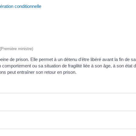
ération conditionnelle
 (Première ministre)
e de prison. Elle permet à un détenu d'être libéré avant la fin de sa 
n comportement ou sa situation de fragilité liée à son âge, à son état
ons peut entraîner son retour en prison.