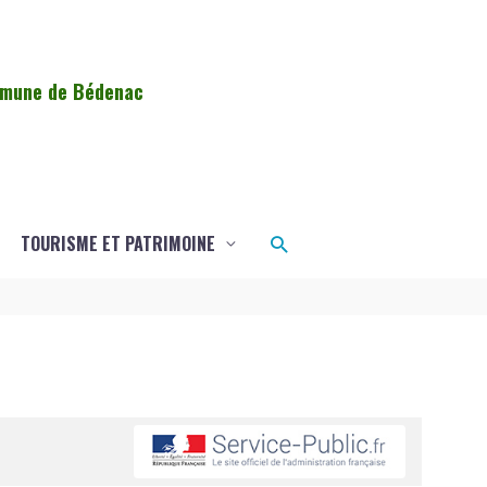
ommune de Bédenac
Rechercher
TOURISME ET PATRIMOINE