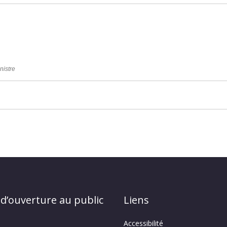
nistre
 d’ouverture au public
Liens
Accessibilité