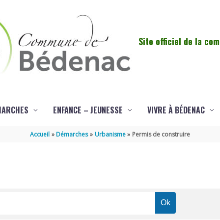
Site officiel de la c
MARCHES
ENFANCE – JEUNESSE
VIVRE À BÉDENAC
Accueil
Démarches
Urbanisme
Permis de construire