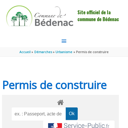
Aller au contenu
Aller au pied de page
Site officiel de la
commune de Bédenac
MENU
PRINCIPAL
Accueil
Démarches
Urbanisme
Permis de construire
Permis de construire