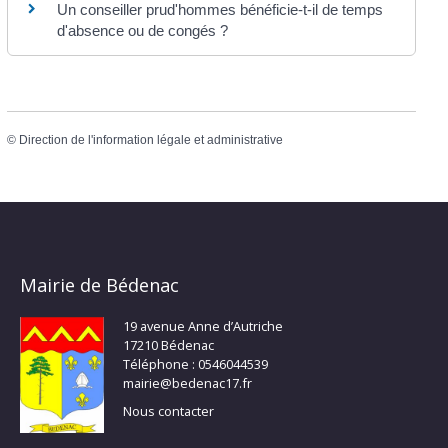
Un conseiller prud'hommes bénéficie-t-il de temps
d'absence ou de congés ?
©
Direction de l'information légale et administrative
Mairie de Bédenac
19 avenue Anne d’Autriche
17210 Bédenac
Téléphone : 0546044539
mairie@bedenac17.fr
Nous contacter