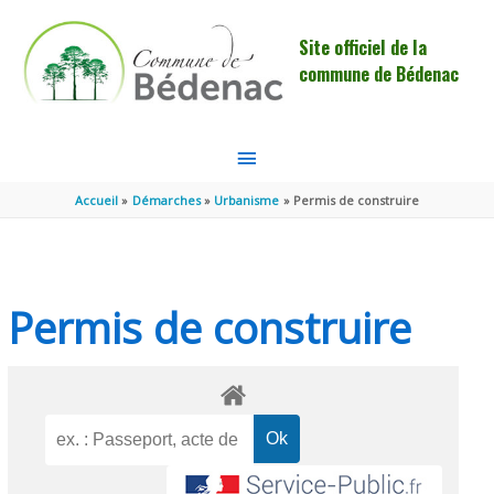
Aller au contenu
Aller au pied de page
Site officiel de la
commune de Bédenac
MENU
PRINCIPAL
Accueil
Démarches
Urbanisme
Permis de construire
Permis de construire