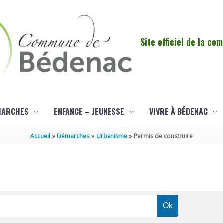
Site officiel de la c
MARCHES
ENFANCE – JEUNESSE
VIVRE À BÉDENAC
Accueil
Démarches
Urbanisme
Permis de construire