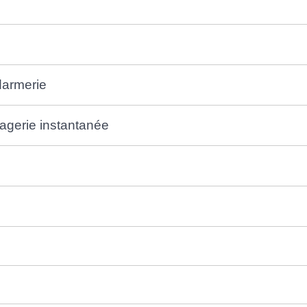
darmerie
agerie instantanée