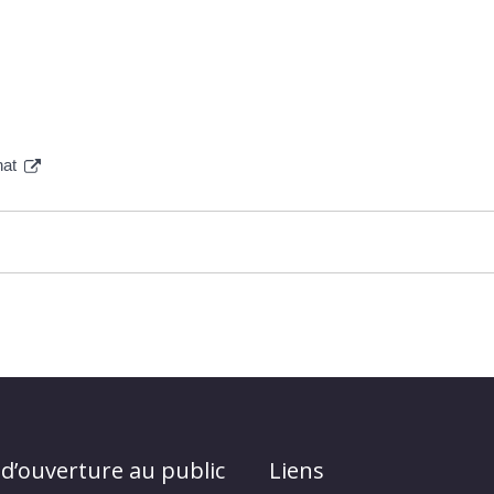
hat
 d’ouverture au public
Liens