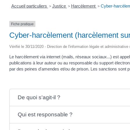
Accueil particuliers
>
Justice
>
Harcèlement
>
Cyber-harcèlem
Fiche pratique
Cyber-harcèlement (harcèlement sur 
Vérifié le 30/11/2020 - Direction de l'information légale et administrative
Le harcèlement via internet (mails, réseaux sociaux...) est appe
publications à leur auteur ou au responsable du support électron
par des peines d'amendes et/ou de prison. Les sanctions sont pl
De quoi s'agit-il ?
Qui est responsable ?