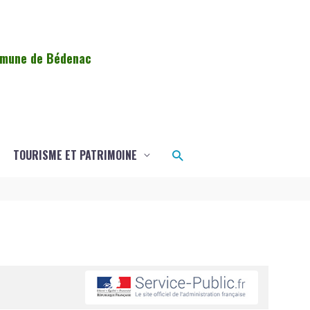
ommune de Bédenac
Rechercher
TOURISME ET PATRIMOINE