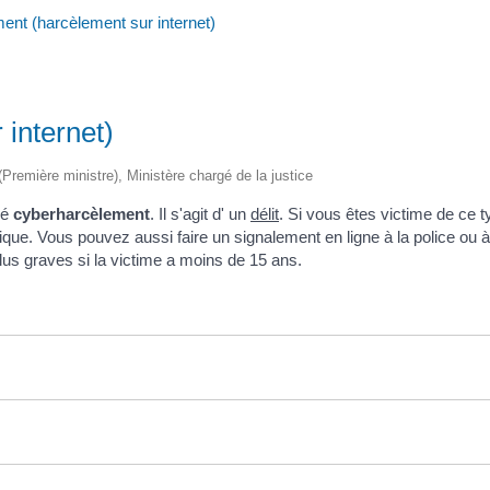
ent (harcèlement sur internet)
internet)
 (Première ministre), Ministère chargé de la justice
lé
cyberharcèlement
. Il s'agit d' un
délit
. Si vous êtes victime de ce 
ique. Vous pouvez aussi faire un signalement en ligne à la police ou à
us graves si la victime a moins de 15 ans.