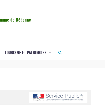
ommune de Bédenac
Rechercher
TOURISME ET PATRIMOINE