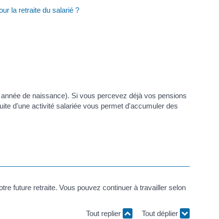
r la retraite du salarié ?
otre année de naissance). Si vous percevez déjà vos pensions
rsuite d'une activité salariée vous permet d'accumuler des
e future retraite. Vous pouvez continuer à travailler selon
Tout replier
Tout déplier