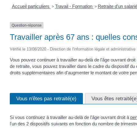
Accueil particuliers
>
Travail - Formation
>
Retraite d'un salari
Question-réponse
Travailler après 67 ans : quelles con
Vérifié le 13/08/2020 - Direction de l'information légale et administrative
Vous pouvez continuer à travailler au-delà de l'âge ouvrant droi
de retraite, vous pouvez travailler dans le cadre du dispositif du
droits supplémentaires afin d'augmenter le montant de votre pen
Vous n'êtes pas retraité(e)
Vous êtes retraité(e
Si vous continuez à travailler au-delà de l'âge ouvrant droit à
pen
l'un des 2 dispositifs suivants en fonction du nombre de trimes