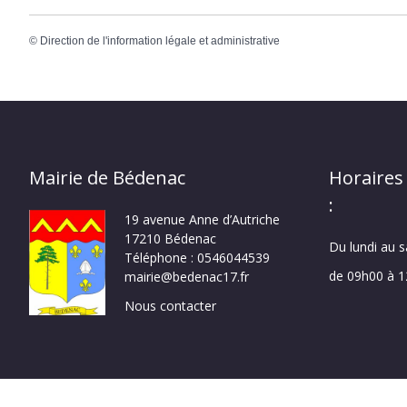
©
Direction de l'information légale et administrative
Mairie de Bédenac
Horaires
:
19 avenue Anne d’Autriche
17210 Bédenac
Du lundi au 
Téléphone : 0546044539
de 09h00 à 
mairie@bedenac17.fr
Nous contacter