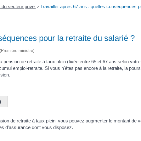
é du secteur privé
>
Travailler après 67 ans : quelles conséquences pou
séquences pour la retraite du salarié ?
 (Première ministre)
t à pension de retraite à taux plein (fixée entre 65 et 67 ans selon v
 cumul emploi-retraite. Si vous n'êtes pas encore à la retraite, la pou
sion.
)
sion de retraite à taux plein
, vous pouvez augmenter le montant de votr
tres d'assurance dont vous disposez.