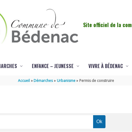
Site officiel de la c
MARCHES
ENFANCE – JEUNESSE
VIVRE À BÉDENAC
Accueil
Démarches
Urbanisme
Permis de construire