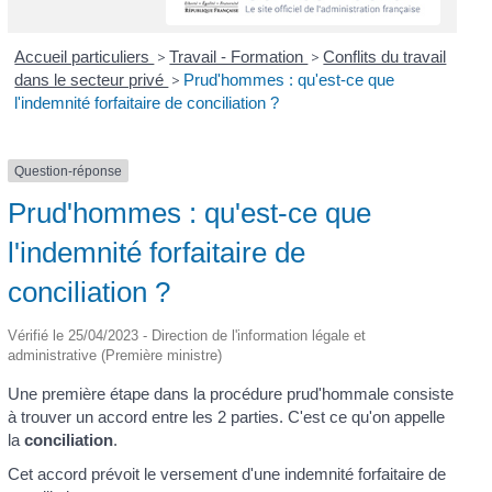
Accueil particuliers
>
Travail - Formation
>
Conflits du travail
dans le secteur privé
>
Prud'hommes : qu'est-ce que
l'indemnité forfaitaire de conciliation ?
Question-réponse
Prud'hommes : qu'est-ce que
l'indemnité forfaitaire de
conciliation ?
Vérifié le 25/04/2023 - Direction de l'information légale et
administrative (Première ministre)
Une première étape dans la procédure prud'hommale consiste
à trouver un accord entre les 2 parties. C'est ce qu'on appelle
la
conciliation
.
Cet accord prévoit le versement d'une indemnité forfaitaire de