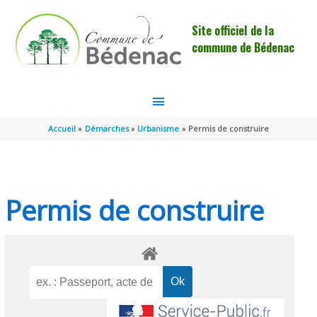
Aller au contenu
Aller au pied de page
Site officiel de la
commune de Bédenac
MENU
PRINCIPAL
Accueil
Démarches
Urbanisme
Permis de construire
Permis de construire