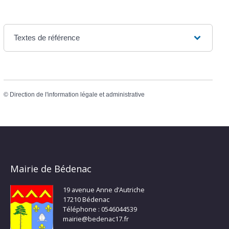
Textes de référence
©
Direction de l'information légale et administrative
Mairie de Bédenac
19 avenue Anne d’Autriche
17210 Bédenac
Téléphone : 0546044539
mairie@bedenac17.fr