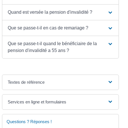
Quand est versée la pension d'invalidité ?
Que se passe-t-il en cas de remariage ?
Que se passe-t-il quand le bénéficiaire de la
pension d'invalidité a 55 ans ?
Textes de référence
Services en ligne et formulaires
Questions ? Réponses !