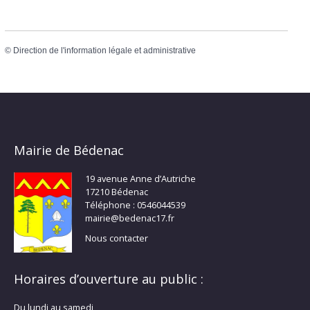
©
Direction de l'information légale et administrative
Mairie de Bédenac
19 avenue Anne d’Autriche
17210 Bédenac
Téléphone : 0546044539
mairie@bedenac17.fr
Nous contacter
Horaires d’ouverture au public :
Du lundi au samedi