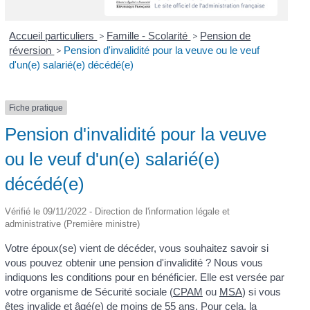
Accueil particuliers
>
Famille - Scolarité
>
Pension de
réversion
>
Pension d'invalidité pour la veuve ou le veuf
d'un(e) salarié(e) décédé(e)
Fiche pratique
Pension d'invalidité pour la veuve
ou le veuf d'un(e) salarié(e)
décédé(e)
Vérifié le 09/11/2022 - Direction de l'information légale et
administrative (Première ministre)
Votre époux(se) vient de décéder, vous souhaitez savoir si
vous pouvez obtenir une pension d'invalidité ? Nous vous
indiquons les conditions pour en bénéficier. Elle est versée par
votre organisme de Sécurité sociale (
CPAM
ou
MSA
) si vous
êtes invalide et âgé(e) de moins de 55 ans. Pour cela, la