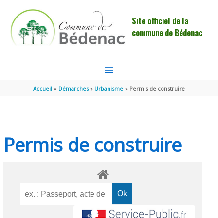
Aller au contenu
Aller au pied de page
Site officiel de la
commune de Bédenac
MENU
PRINCIPAL
Accueil
Démarches
Urbanisme
Permis de construire
Permis de construire