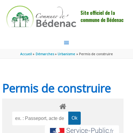
Aller au contenu
Aller au pied de page
Site officiel de la
commune de Bédenac
MENU
PRINCIPAL
Accueil
Démarches
Urbanisme
Permis de construire
Permis de construire