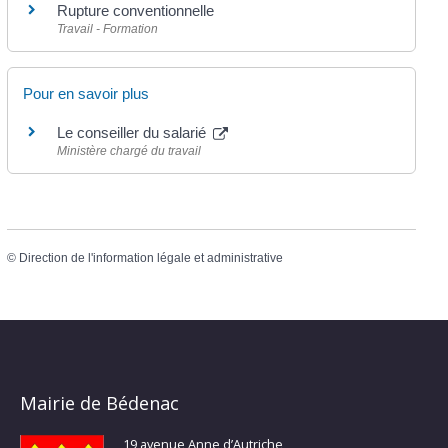
Rupture conventionnelle
Travail - Formation
Pour en savoir plus
Le conseiller du salarié
Ministère chargé du travail
©
Direction de l'information légale et administrative
Mairie de Bédenac
19 avenue Anne d’Autriche