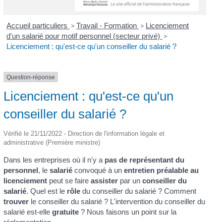
Accueil particuliers
>
Travail - Formation
>
Licenciement
d'un salarié pour motif personnel (secteur privé)
>
Licenciement : qu'est-ce qu'un conseiller du salarié ?
Question-réponse
Licenciement : qu'est-ce qu'un
conseiller du salarié ?
Vérifié le 21/11/2022 - Direction de l'information légale et
administrative (Première ministre)
Dans les entreprises où il n'y a
pas de représentant du
personnel
, le
salarié
convoqué à un
entretien préalable au
licenciement
peut se faire
assister
par un
conseiller du
salarié
. Quel est le
rôle
du conseiller du salarié ? Comment
trouver
le conseiller du salarié ? L'intervention du conseiller du
salarié est-elle
gratuite
? Nous faisons un point sur la