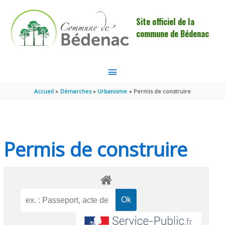
Aller au contenu
Aller au pied de page
Site officiel de la
commune de Bédenac
MENU
PRINCIPAL
Accueil
Démarches
Urbanisme
Permis de construire
Permis de construire