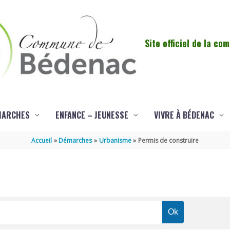
Site officiel de la c
MARCHES
ENFANCE – JEUNESSE
VIVRE À BÉDENAC
Accueil
Démarches
Urbanisme
Permis de construire