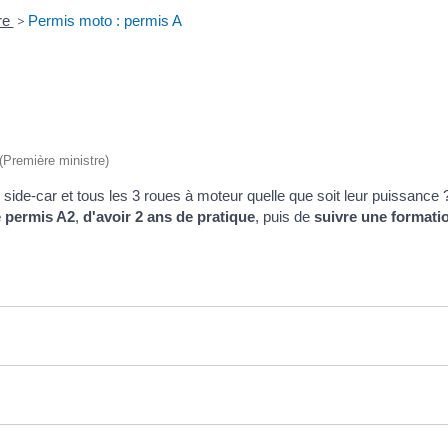
re
>
Permis moto : permis A
 (Première ministre)
side-car et tous les 3 roues à moteur quelle que soit leur puissanc
e permis A2
,
d'avoir 2 ans de pratique
, puis de
suivre une formati