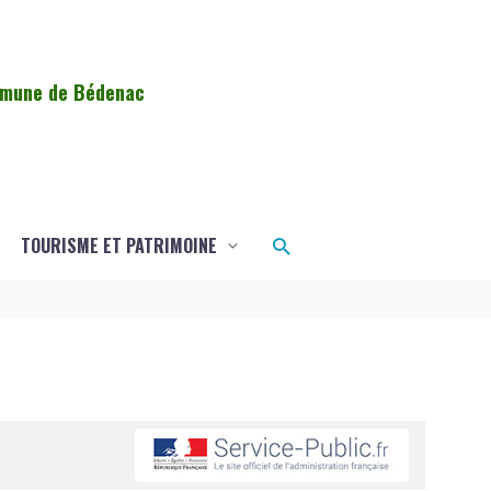
ommune de Bédenac
Rechercher
TOURISME ET PATRIMOINE