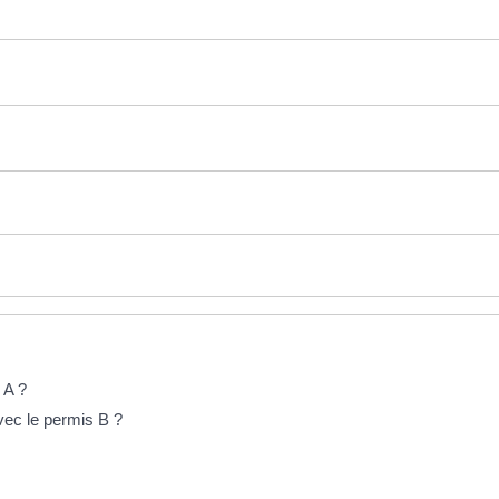
 A ?
vec le permis B ?