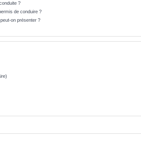
 conduite ?
permis de conduire ?
 peut-on présenter ?
ire)