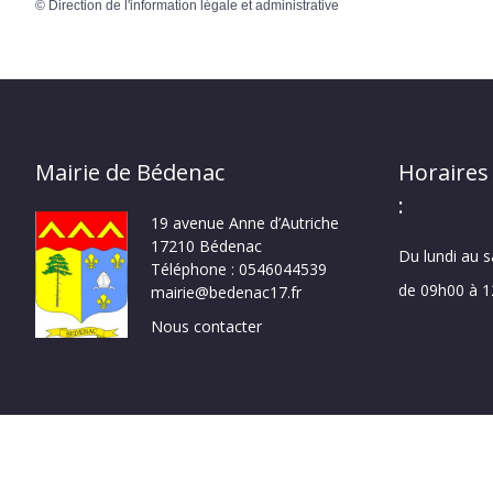
©
Direction de l'information légale et administrative
Mairie de Bédenac
Horaires
:
19 avenue Anne d’Autriche
17210 Bédenac
Du lundi au 
Téléphone : 0546044539
de 09h00 à 
mairie@bedenac17.fr
Nous contacter