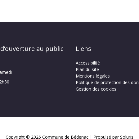
 d’ouverture au public
Liens
Accessibilité
Plan du site
samedi
Mentions légales
12h30
Politique de protection des do
Gestion des cookies
Copyright © 2026
Commune de Bédenac
| Propulsé par Soluris