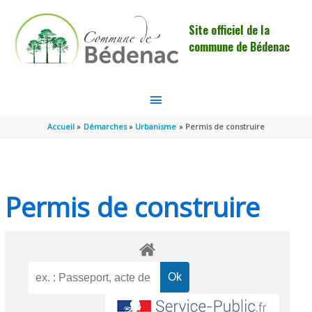
Aller au contenu
Aller au pied de page
Site officiel de la
commune de Bédenac
MENU
PRINCIPAL
Accueil
Démarches
Urbanisme
Permis de construire
Permis de construire