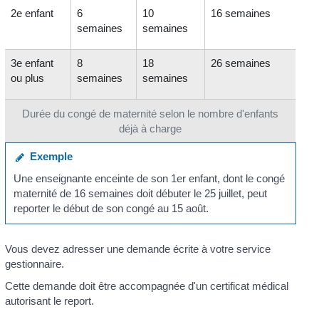
2
e
enfant
6
10
16 semaines
semaines
semaines
3
e
enfant
8
18
26 semaines
ou plus
semaines
semaines
Durée du congé de maternité selon le nombre d'enfants
déjà à charge
Exemple
Une enseignante enceinte de son 1
er
enfant, dont le congé
maternité de 16 semaines doit débuter le 25 juillet, peut
reporter le début de son congé au 15 août.
Vous devez adresser une demande écrite à votre service
gestionnaire.
Cette demande doit être accompagnée d'un certificat médical
autorisant le report.