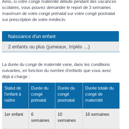
Ainsi, si votre congé maternité débute pendant des vacances
scolaires, vous pouvez demander le report de 3 semaines
maximum de votre congé prénatal sur votre congé postnatal
sur prescription de votre médecin.
Naissance d'un enfant
2 enfants ou plus (jumeaux, triplés ...)
La durée du congé de maternité varie, dans les conditions
suivantes, en fonction du nombre d'enfants que vous avez
déjà à charge :
Statut de
Durée du
Durée du
Durée totale du
l'enfant à
congé
congé
congé de
naître
prénatal
postnatal
maternité
1
er
enfant
6
10
16 semaines
semaines
semaines