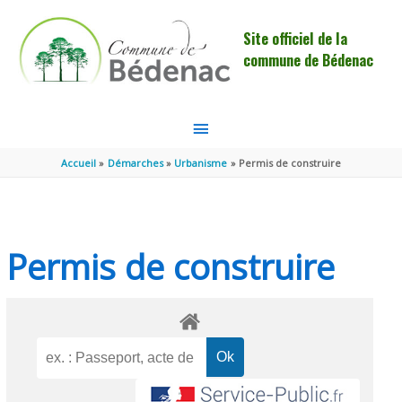
Aller au contenu
Aller au pied de page
Site officiel de la
commune de Bédenac
MENU
PRINCIPAL
Accueil
Démarches
Urbanisme
Permis de construire
Permis de construire