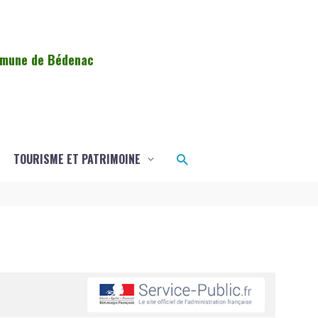
ommune de Bédenac
Rechercher
TOURISME ET PATRIMOINE