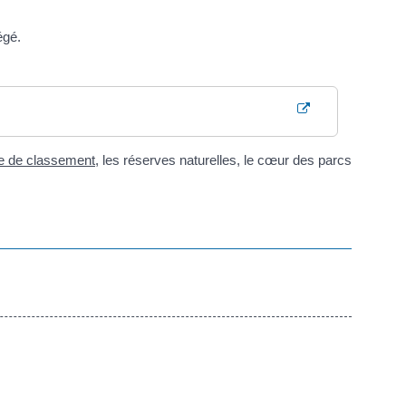
égé.
ce de classement
, les réserves naturelles, le cœur des parcs