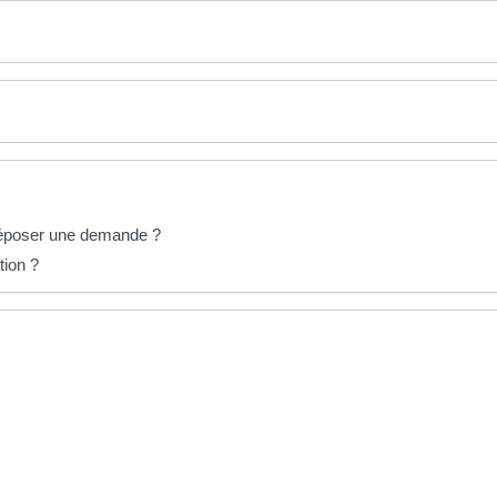
 déposer une demande ?
tion ?