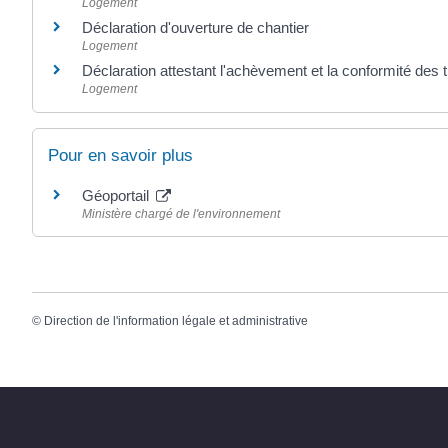
Logement
Déclaration d'ouverture de chantier
Logement
Déclaration attestant l'achèvement et la conformité de
Logement
Pour en savoir plus
Géoportail
Ministère chargé de l'environnement
©
Direction de l'information légale et administrative