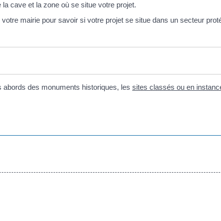
la cave et la zone où se situe votre projet.
tre mairie pour savoir si votre projet se situe dans un secteur prot
es abords des monuments historiques, les
sites classés ou en instan