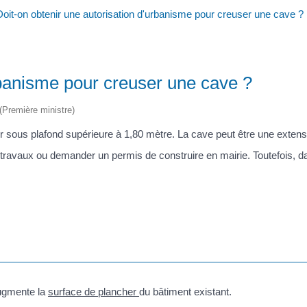
Doit-on obtenir une autorisation d'urbanisme pour creuser une cave ?
rbanisme pour creuser une cave ?
 (Première ministre)
ur sous plafond supérieure à 1,80 mètre. La cave peut être une extens
 travaux ou demander un permis de construire en mairie. Toutefois, d
augmente la
surface de plancher
du bâtiment existant.