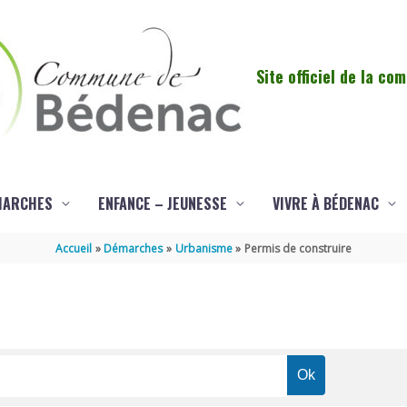
Site officiel de la c
MARCHES
ENFANCE – JEUNESSE
VIVRE À BÉDENAC
Accueil
Démarches
Urbanisme
Permis de construire