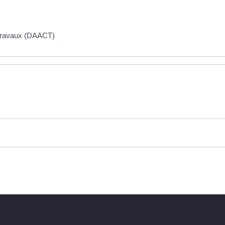
s travaux (DAACT)