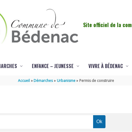
Site officiel de la c
MARCHES
ENFANCE – JEUNESSE
VIVRE À BÉDENAC
Accueil
Démarches
Urbanisme
Permis de construire