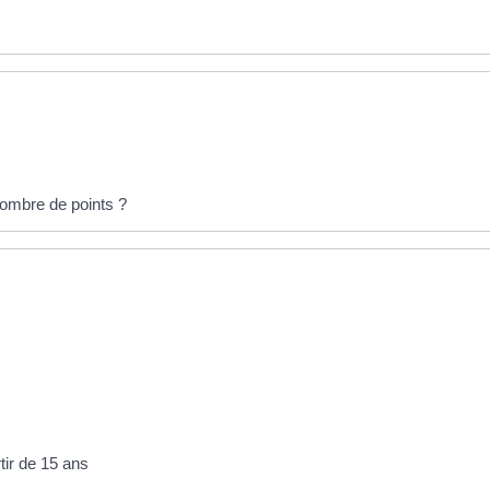
ombre de points ?
tir de 15 ans