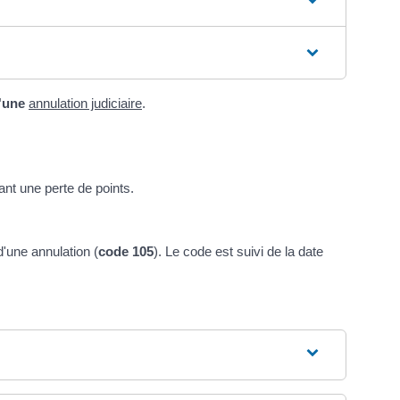
'une
annulation judiciaire
.
ant une perte de points.
 d'une annulation (
code 105
). Le code est suivi de la date