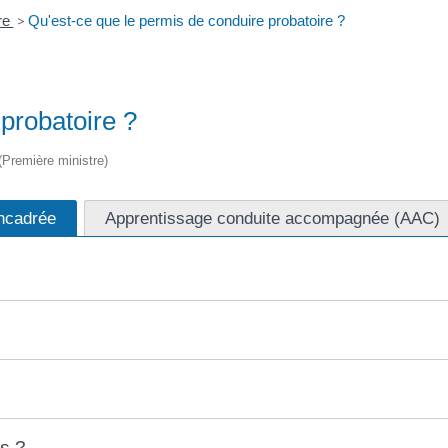
re
>
Qu'est-ce que le permis de conduire probatoire ?
probatoire ?
 (Première ministre)
encadrée
Apprentissage conduite accompagnée (AAC)
s ?