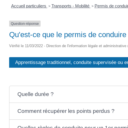
Accueil particuliers
>
Transports - Mobilité
>
Permis de condui
Question-réponse
Qu'est-ce que le permis de conduire 
Vérifié le 11/03/2022 - Direction de l'information légale et administrative
Apprentissage traditionnel, conduite supervisée ou 
Quelle durée ?
Comment récupérer les points perdus ?
Quelles règles de conduite pour un 1er permi