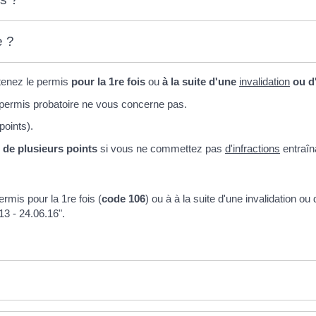
e ?
tenez le permis
pour la 1
re
fois
ou
à la suite d'une
invalidation
ou d
e permis probatoire ne vous concerne pas.
points).
de plusieurs points
si vous ne commettez pas
d'infractions
entraîn
rmis pour la 1re fois (
code 106
) ou à à la suite d'une invalidation ou
13 - 24.06.16".