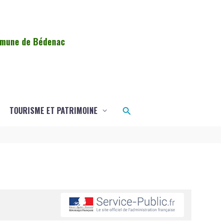
ommune de Bédenac
Rechercher
TOURISME ET PATRIMOINE