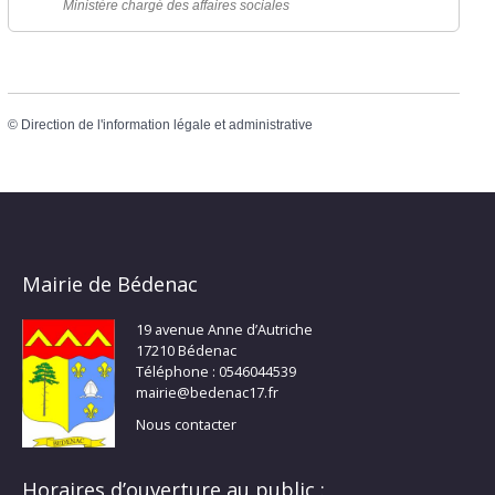
Ministère chargé des affaires sociales
©
Direction de l'information légale et administrative
Mairie de Bédenac
19 avenue Anne d’Autriche
17210 Bédenac
Téléphone : 0546044539
mairie@bedenac17.fr
Nous contacter
Horaires d’ouverture au public :