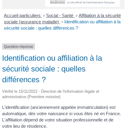
Accueil particuliers
>
Social - Santé
>
Affiliation à la sécurité
sociale (assurance maladie)
>
Identification ou affiliation à la
sécurité sociale : quelles différences ?
Question-réponse
Identification ou affiliation à la
sécurité sociale : quelles
différences ?
Vérifié le 15/11/2022 - Direction de l'information légale et
administrative (Première ministre)
L'identification (anciennement appelée immatriculation) est
automatique, dès votre naissance si vous êtes né en France.
L'affiliation dépend de votre situation professionnelle et de
votre lieu de résidence.