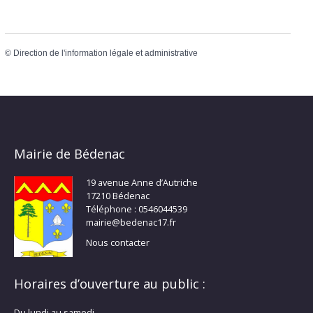
©
Direction de l'information légale et administrative
Mairie de Bédenac
19 avenue Anne d’Autriche
17210 Bédenac
Téléphone : 0546044539
mairie@bedenac17.fr
Nous contacter
Horaires d’ouverture au public :
Du lundi au samedi