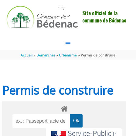
Aller au contenu
Aller au pied de page
Site officiel de la
commune de Bédenac
MENU
PRINCIPAL
Accueil
Démarches
Urbanisme
Permis de construire
Permis de construire