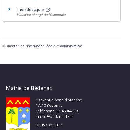
Taxe de séjour
Ministère chargé de l'économie
©
Direction de l'information légale et administrative
Mairie de Bédenac
19 avenue Anne d’Autriche
17210 Bédenac
Téléphone : 0546044539
mairie@bedenac17.fr
Nous contacter