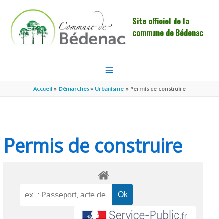
Aller au contenu
Aller au pied de page
Site officiel de la
commune de Bédenac
MENU
PRINCIPAL
Accueil
Démarches
Urbanisme
Permis de construire
Permis de construire