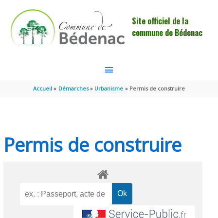
Aller au contenu
Aller au pied de page
Site officiel de la
commune de Bédenac
MENU
PRINCIPAL
Accueil
Démarches
Urbanisme
Permis de construire
Permis de construire