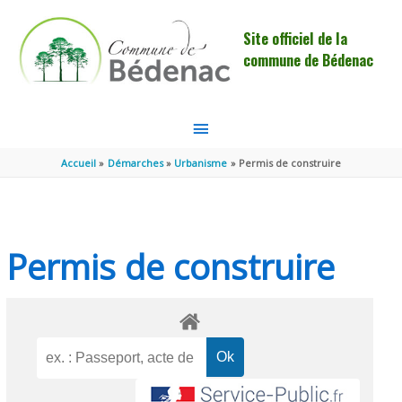
Aller au contenu
Aller au pied de page
Site officiel de la
commune de Bédenac
MENU
PRINCIPAL
Accueil
Démarches
Urbanisme
Permis de construire
Permis de construire