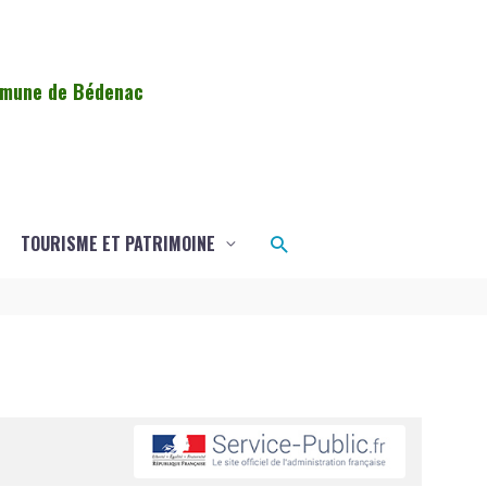
ommune de Bédenac
Rechercher
TOURISME ET PATRIMOINE