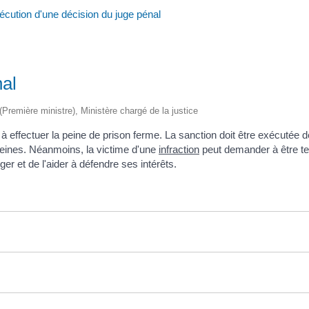
écution d'une décision du juge pénal
nal
 (Première ministre), Ministère chargé de la justice
effectuer la peine de prison ferme. La sanction doit être exécutée dès 
 peines. Néanmoins, la victime d'une
infraction
peut demander à être ten
ger et de l'aider à défendre ses intérêts.