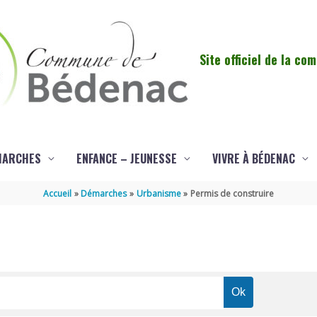
Site officiel de la c
MARCHES
ENFANCE – JEUNESSE
VIVRE À BÉDENAC
Accueil
Démarches
Urbanisme
Permis de construire