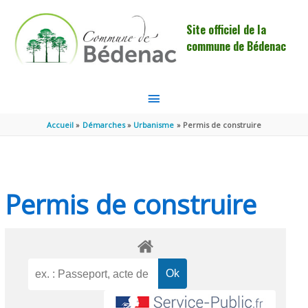
Aller au contenu
Aller au pied de page
Site officiel de la
commune de Bédenac
MENU
PRINCIPAL
Accueil
Démarches
Urbanisme
Permis de construire
Permis de construire