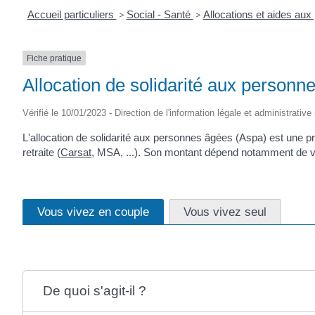
Accueil particuliers
>
Social - Santé
>
Allocations et aides au
Fiche pratique
Allocation de solidarité aux personn
Vérifié le 10/01/2023 - Direction de l'information légale et administrative
L'allocation de solidarité aux personnes âgées (Aspa) est une pr
retraite (
Carsat
, MSA, ...). Son montant dépend notamment de vot
Vous vivez en couple
Vous vivez seul
De quoi s'agit-il ?