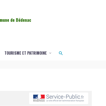
ommune de Bédenac
Rechercher
TOURISME ET PATRIMOINE