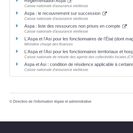
Réglementation Aspa
Caisse nationale d'assurance vieillesse
Aspa : le recouvrement sur succession
Caisse nationale d'assurance vieillesse
Aspa : liste des ressources non prises en compte
Caisse nationale d'assurance vieillesse
L'Aspa et l'Asi pour les fonctionnaires de l'État (dont magi
Ministère chargé des finances
L'Aspa et l'Asi pour les fonctionnaires territoriaux et hosp
Caisse nationale de retraite des agents des collectivités locales 
Aspa et Asi : condition de résidence applicable à certai
Caisse nationale d'assurance vieillesse
©
Direction de l'information légale et administrative