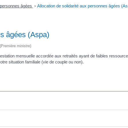
x personnes âgées
>
Allocation de solidarité aux personnes âgées (As
es âgées (Aspa)
 (Première ministre)
estation mensuelle accordée aux retraités ayant de faibles ressource
re situation familiale (vie de couple ou non).