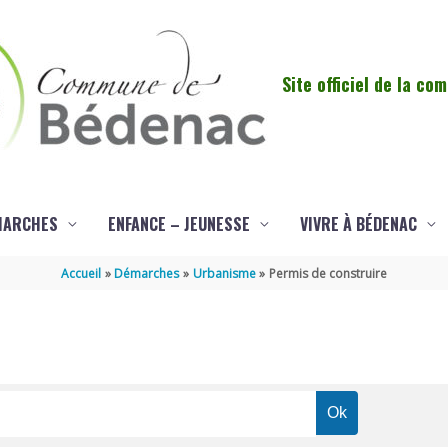
Site officiel de la c
MARCHES
ENFANCE – JEUNESSE
VIVRE À BÉDENAC
Accueil
Démarches
Urbanisme
Permis de construire